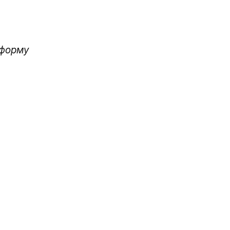
-форму